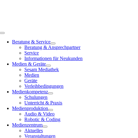
Zum
Inhalt
springen
Toggle
Navigation
Beratung & Service
Beratung & Ansprechpartner
Service
Informationen für Neukunden
Medien & Geräte
Sesam Mediathek
Medien
Geräte
Verleihbedingungen
Medienkompetenz
Schulungen
Unterricht & Praxis
Medienproduktion
Audio & Video
Robotic & Coding
Medienzentrum
Aktuelles
Veranstaltungen