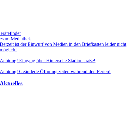
Medien & Geräte leihen
erätefinder
esam Mediathek
Derzeit ist der Einwurf von Medien in den Briefkasten leider nicht
möglich!
|
Achtung! Eingang über Hinterseite Stadionstraße!
|
Achtung! Geänderte Öffnungszeiten während den Ferien!
Aktuelles