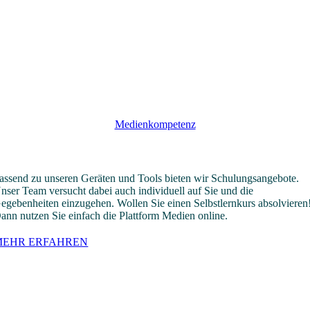
Medienkompetenz
chulungen & Selbstlernkurse
assend zu unseren Geräten und Tools bieten wir Schulungsangebote.
nser Team versucht dabei auch individuell auf Sie und die
egebenheiten einzugehen. Wollen Sie einen Selbstlernkurs absolvieren
ann nutzen Sie einfach die Plattform Medien online.
MEHR ERFAHREN