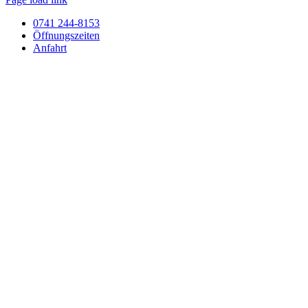
0741 244-8153
Öffnungszeiten
Anfahrt
Nach
oben