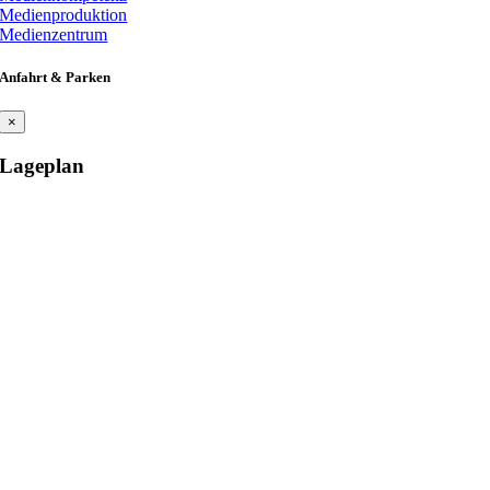
Medienproduktion
Medienzentrum
Anfahrt & Parken
×
Lageplan