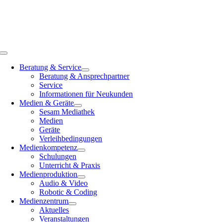
Zum
Inhalt
springen
Toggle
Navigation
Beratung & Service
Beratung & Ansprechpartner
Service
Informationen für Neukunden
Medien & Geräte
Sesam Mediathek
Medien
Geräte
Verleihbedingungen
Medienkompetenz
Schulungen
Unterricht & Praxis
Medienproduktion
Audio & Video
Robotic & Coding
Medienzentrum
Aktuelles
Veranstaltungen