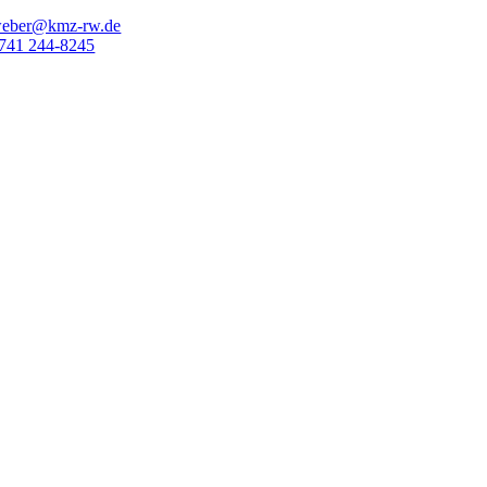
eber@kmz-rw.de
741 244-8245