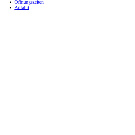
Öffnungszeiten
Anfahrt
Nach
oben