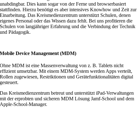
unabdingbar. Dies kann sogar von der Ferne und browserbasiert
stattfinden. Hierzu benötigt es aber intensives Knowhow und Zeit zur
Einarbeitung. Das Kreismedien­zentrum unterstützt Schulen, denen
eigenes Personal oder das Wissen dazu fehlt. Bei uns profitieren die
Schulen von langjähriger Erfahrung und die Verbindung der Technik
und Pädagogik.
Mobile Device Management (MDM)
Ohne MDM ist eine Massenverwal­tung von z. B. Tablets nicht
effizient umsetzbar. Mit einem MDM-System werden Apps verteilt,
Rollen zugewiesen, Restriktionen und Gerätefunktionalitäten digital
gesteuert.
Das Kreismedienzentrum betreut und unterstützt iPad-Verwaltungen
mit der erprobten und sicheren MDM Lösung Jamf-School und dem
Apple-School-Manager.