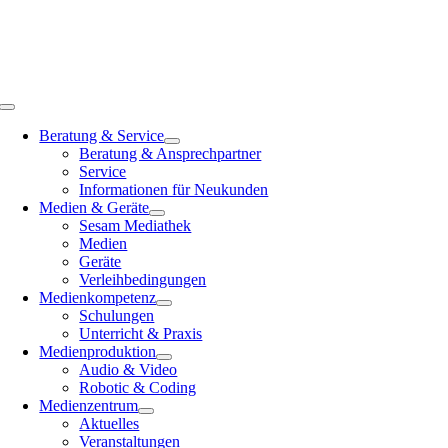
Zum
Inhalt
springen
Toggle
Navigation
Beratung & Service
Beratung & Ansprechpartner
Service
Informationen für Neukunden
Medien & Geräte
Sesam Mediathek
Medien
Geräte
Verleihbedingungen
Medienkompetenz
Schulungen
Unterricht & Praxis
Medienproduktion
Audio & Video
Robotic & Coding
Medienzentrum
Aktuelles
Veranstaltungen