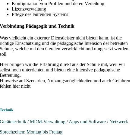
Konfiguration von Profilen und deren Verteilung
Lizenzverwaltung
Pflege des laufenden Systems
Verbindung Pädagogik und Technik
Was vielleicht ein externer Dienstleister nicht bieten kann, ist die
richtige Einschätzung und die pädagogische Intension der betreuten
Schule, welche mit den Geräten verwirklicht und umgesetzt werden
soll.
Hier bringen wir die Erfahrung direkt aus der Schule mit, weil wir
selbst noch unterrichten und bieten eine intensive pädagogische
Betreuung.
Hinweise auf Szenarien, Nutzungs­möglichkeiten und auch Gefahren
fehlen hier nicht.
GERALD WEBER
Technik
Gerätetechnik / MDM-Verwaltung / Apps und Software / Netzwerk
Sprechzeiten: Montag bis Freitag