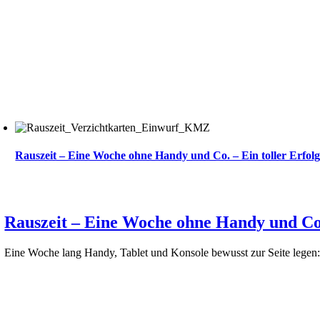
ktuelles
Rauszeit – Eine Woche ohne Handy und Co. – Ein toller Erfolg
Rauszeit – Eine Woche ohne Handy und Co. 
Eine Woche lang Handy, Tablet und Konsole bewusst zur Seite legen: 