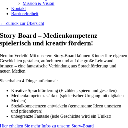
Mission & Vision
Kontakt
Barrierefreiheit
← Zurück zur Übersicht
Story-Board – Medienkompetenz
spielerisch und kreativ fördern!
Neu im Verleih! Mit unserem Story-Board können Kinder ihre eigenen
Geschichten gestalten, aufnehmen und auf die große Leinwand
bringen – eine fantastische Verbindung aus Sprachförderung und
neuen Medien.
Sie erhalten 4 Dinge auf einmal:
Kreative Sprachförderung (Erzählen, spieen und gestalten)
Medienkompetenz stärken (spielerischer Umgang mit digitalen
Medien)
Sozialkompetenzen entwickeln (gemeinsame Ideen umsetzen
und präsentieren)
unbegrenzte Fantasie (jede Geschichte wird ein Unikat)
Hier erhalten Sie mehr Infos zu unserm Story-Board