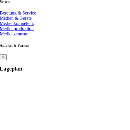
Seiten
Beratung & Service
Medien & Geräte
Medienkompetenz
Medienproduktion
Medienzentrum
Anfahrt & Parken
×
Lageplan