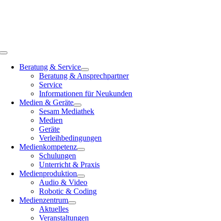
Zum
Inhalt
springen
Toggle
Navigation
Beratung & Service
Beratung & Ansprechpartner
Service
Informationen für Neukunden
Medien & Geräte
Sesam Mediathek
Medien
Geräte
Verleihbedingungen
Medienkompetenz
Schulungen
Unterricht & Praxis
Medienproduktion
Audio & Video
Robotic & Coding
Medienzentrum
Aktuelles
Veranstaltungen